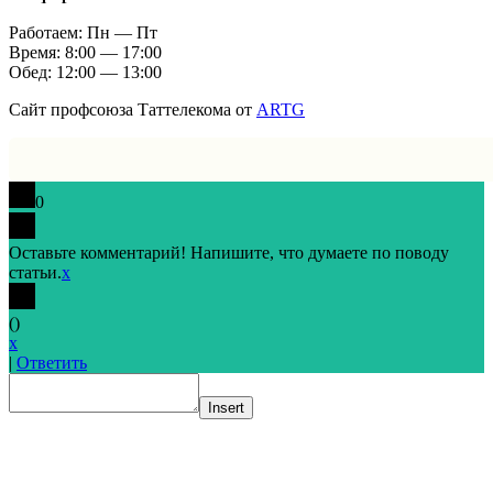
Работаем: Пн — Пт
Время: 8:00 — 17:00
Обед: 12:00 — 13:00
Сайт профсоюза Таттелекома от
ARTG
0
Оставьте комментарий! Напишите, что думаете по поводу
статьи.
x
(
)
x
|
Ответить
Insert