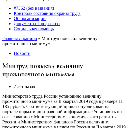
#7362 (без названия)
Контроль состояния охраны труда
Об организации
Документы Профсоюза
Социальная помощь
Главная страница
»
Минтруд повысил величину
прожиточного минимума
Новости
Минтруд повысил величину
прожиточного минимума
7 лет назад
Министерство труда России установило величину
прожиточного минимума за II квартал 2019 года в размере 11
185 рублей. Соответствующий приказ опубликован на
портале нормативно-правовой информации. «Установить по
согласованию с Министерством экономического развития
России и Министерством финансов России величину
прожиточного минимума в целом по России за II квартал 2019