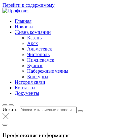
Перейти к содержимому
Профсоюз
Таттелеком
Главная
Новости
Жизнь компании
Казань
Арск
Альметевск
Чистополь
Нижнекамск
Буинск
Набережные челны
Конкурсы
История связи
Контакты
Документы
Искать:
Профсоюзная информация