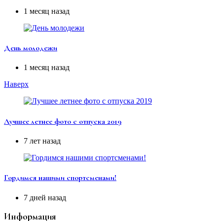
1 месяц назад
День молодежи
1 месяц назад
Наверх
Лучшее летнее фото с отпуска 2019
7 лет назад
Гордимся нашими спортсменами!
7 дней назад
Информация