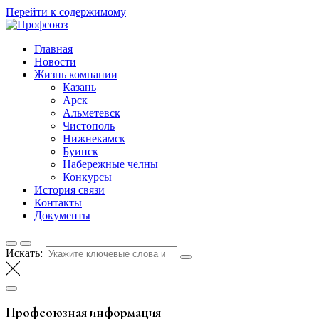
Перейти к содержимому
Профсоюз
Таттелеком
Главная
Новости
Жизнь компании
Казань
Арск
Альметевск
Чистополь
Нижнекамск
Буинск
Набережные челны
Конкурсы
История связи
Контакты
Документы
Искать:
Профсоюзная информация