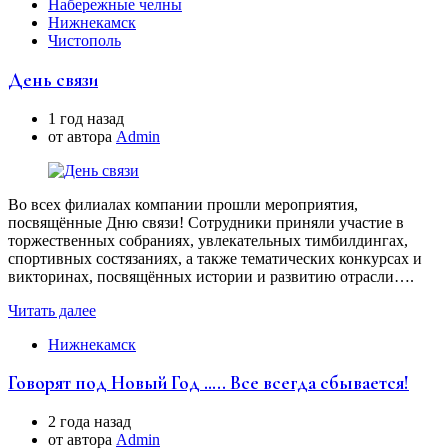
Набережные челны
Нижнекамск
Чистополь
День связи
1 год назад
от автора
Аdmin
Во всех филиалах компании прошли мероприятия,
посвящённые Дню связи! Сотрудники приняли участие в
торжественных собраниях, увлекательных тимбилдингах,
спортивных состязаниях, а также тематических конкурсах и
викторинах, посвящённых истории и развитию отрасли….
Читать далее
Нижнекамск
Говорят под Новый Год ….. Все всегда сбывается!
2 года назад
от автора
Аdmin