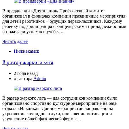
В преддверии «Дня знания» Профсоюзный комитет
организовал в филиалах компании праздничные мероприятия
для детей работников – будущих первоклассников. Каждому
ребёнку подарили ранцы с канцелярскими принадлежностями
и пожелали успехов в учёбе….
Читать далее
Нижнекамск
В разгар жаркого лета
2 года назад
от автора
Аdmin
В разгар жаркого лета — для сотрудников компании было
организовано спортивно-культурное мероприятие на базе
отдыха «Ильинка». Данное мероприятие направлено на
укрепление командного духа, повышение мотивации и
улучшение общей физической формы…
Читать далее