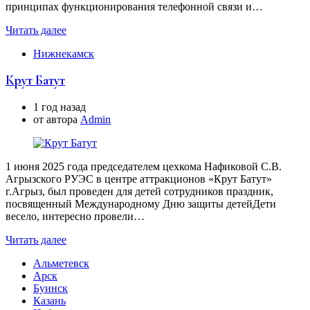
принципах функционирования телефонной связи и…
Читать далее
Нижнекамск
Крут Батут
1 год назад
от автора
Аdmin
1 июня 2025 года председателем цехкома Нафиковой С.В.
Агрызского РУЭС в центре аттракционов «Крут Батут»
г.Агрыз, был проведен для детей сотрудников праздник,
посвященный Международному Дню защиты детейДети
весело, интересно провели…
Читать далее
Альметевск
Арск
Буинск
Казань