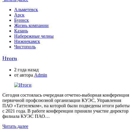
Альметевск
Арск
Буинск
Жизнь компании
Казань
Набережные челны
Нижнекамск
Чистополь
Итоги
2 года назад
от автора
Аdmin
Сегодня состоялась очередная отчетно-выборная конференция
первичной профсоюзной организации КУЭС, Управления
ПАО «Таттелеком», на которой были подведены итоги работы
с 2021 года. В работе конференции приняли участие директор
филиала КУЭС ПАО…
Читать далее