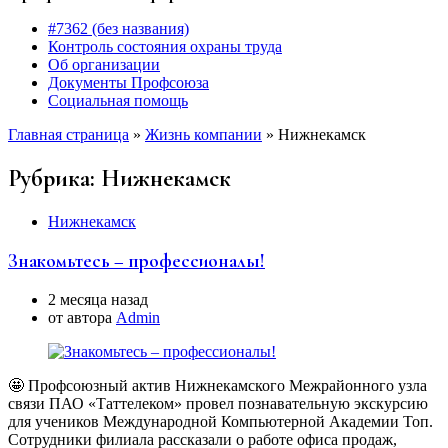
#7362 (без названия)
Контроль состояния охраны труда
Об организации
Документы Профсоюза
Социальная помощь
Главная страница
»
Жизнь компании
»
Нижнекамск
Рубрика:
Нижнекамск
Нижнекамск
Знакомьтесь – профессионалы!
2 месяца назад
от автора
Аdmin
🤩 Профсоюзный актив Нижнекамского Межрайонного узла
связи ПАО «Таттелеком» провел познавательную экскурсию
для учеников Международной Компьютерной Академии Toп.
Сотрудники филиала рассказали о работе офиса продаж,