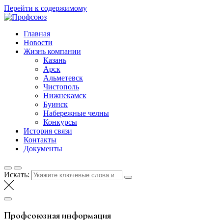
Перейти к содержимому
Профсоюз
Таттелеком
Главная
Новости
Жизнь компании
Казань
Арск
Альметевск
Чистополь
Нижнекамск
Буинск
Набережные челны
Конкурсы
История связи
Контакты
Документы
Искать:
Профсоюзная информация