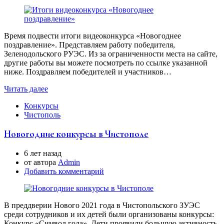
Время подвести итоги видеоконкурса «Новогоднее
поздравление». Представляем работу победителя,
Зеленодольского РУЭС. Из за ограниченности места на сайте,
другие работы вы можете посмотреть по ссылке указанной
ниже. Поздравляем победителей и участников…
Читать далее
Конкурсы
Чистополь
Новогодние конкурсы в Чистополе
6 лет назад
от автора
Аdmin
Добавить комментарий
В преддверии Нового 2021 года в Чистопольского ЗУЭС
среди сотрудников и их детей были организованы конкурсы:
Конкурс «Символ года». Дети проявили большую активность