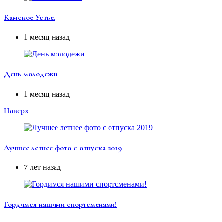
Камское Устье.
1 месяц назад
День молодежи
1 месяц назад
Наверх
Лучшее летнее фото с отпуска 2019
7 лет назад
Гордимся нашими спортсменами!