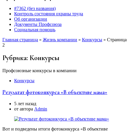
#7362 (без названия)
Контроль состояния охраны труда
Об организации
Документы Профсоюза
Социальная помощь
Главная страница
»
Жизнь компании
»
Конкурсы
»
Страница
2
Рубрика:
Конкурсы
Профсоюзные конкурсы в компании
Конкурсы
Результат фотоконкурса «В объективе мама»
5 лет назад
от автора
Аdmin
Вот и подведены итоги фотоконкурса «В объективе