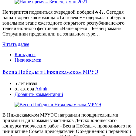
Не терпится поделиться очередной победой🔥💪. Сегодня
наша творческая команда «Таттелеком» одержала победу в
зональном этапе ежегодного открытого республиканского
телевизионного фестиваля «Наше время – Безнең заман».
Сотрудники представили на зональном туре…
Читать далее
Конкурсы
Нижнекамск
Весна Победы в Нижнекамском МРУЭ
5 лет назад
от автора
Аdmin
Добавить комментарий
В Нижнекамском МРУЭС наградили поощрительными
призами и дипломами участников Детско-юношеского
конкурса творческих работ «Весна Победы», проводимого по
инициативе Совета председателей Объединенной первичной