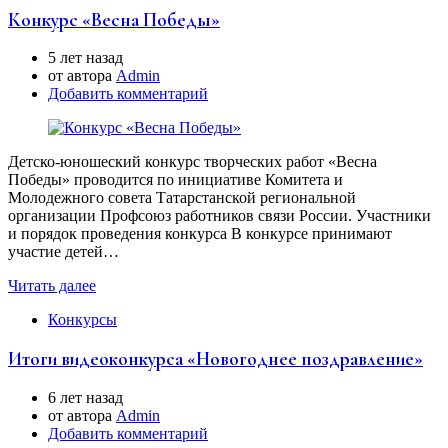
Конкурс «Весна Победы»
5 лет назад
от автора
Аdmin
Добавить комментарий
Детско-юношеский конкурс творческих работ «Весна
Победы» проводится по инициативе Комитета и
Молодежного совета Татарстанской региональной
организации Профсоюз работников связи России. Участники
и порядок проведения конкурса В конкурсе принимают
участие детей…
Читать далее
Конкурсы
Итоги видеоконкурса «Новогоднее поздравление»
6 лет назад
от автора
Аdmin
Добавить комментарий