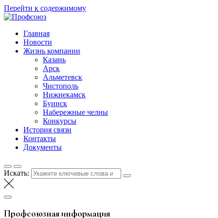
Перейти к содержимому
Профсоюз
Таттелеком
Главная
Новости
Жизнь компании
Казань
Арск
Альметевск
Чистополь
Нижнекамск
Буинск
Набережные челны
Конкурсы
История связи
Контакты
Документы
Искать:
Профсоюзная информация