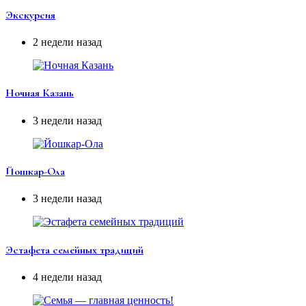
Экскурсия
2 недели назад
Ночная Казань
3 недели назад
Йошкар-Ола
3 недели назад
Эстафета семейных традиций
4 недели назад