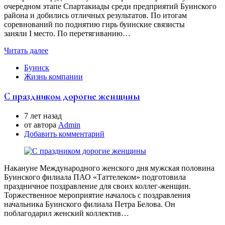
очередном этапе Спартакиады среди предприятий Буинского
района и добились отличных результатов. По итогам
соревнований по поднятию гирь буинские связисты
заняли I место. По перетягиванию…
Читать далее
Буинск
Жизнь компании
С праздником дорогие женщины
7 лет назад
от автора
Аdmin
Добавить комментарий
Накануне Международного женского дня мужская половина
Буинского филиала ПАО «Таттелеком» подготовила
праздничное поздравление для своих коллег-женщин.
Торжественное мероприятие началось с поздравления
начальника Буинского филиала Петра Белова. Он
поблагодарил женский коллектив…