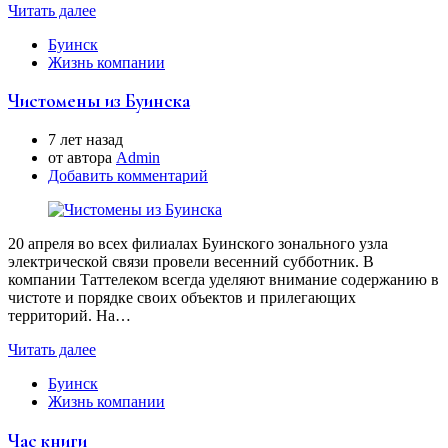
Читать далее
Буинск
Жизнь компании
Чистомены из Буинска
7 лет назад
от автора
Аdmin
Добавить комментарий
20 апреля во всех филиалах Буинского зонального узла
электрической связи провели весенний субботник. В
компании Таттелеком всегда уделяют внимание содержанию в
чистоте и порядке своих объектов и прилегающих
территорий. На…
Читать далее
Буинск
Жизнь компании
Час книги