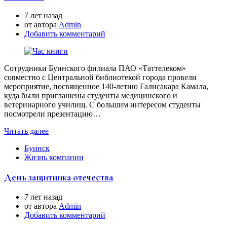
7 лет назад
от автора
Аdmin
Добавить комментарий
Сотрудники Буинского филиала ПАО «Таттелеком»
совместно с Центральной библиотекой города провели
мероприятие, посвященное 140-летию Галисакара Камала,
куда были приглашены студенты медицинского и
ветеринарного училищ. С большим интересом студенты
посмотрели презентацию…
Читать далее
Буинск
Жизнь компании
День защитника отечества
7 лет назад
от автора
Аdmin
Добавить комментарий