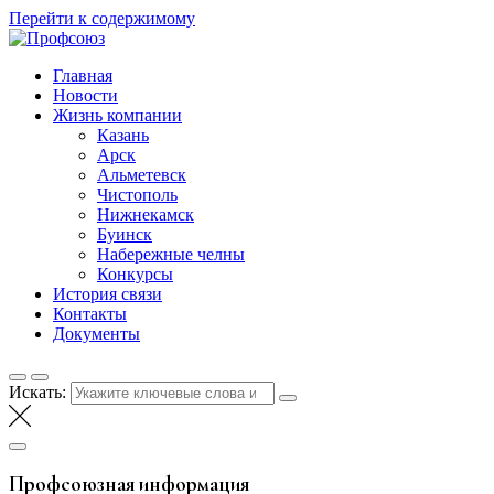
Перейти к содержимому
Профсоюз
Таттелеком
Главная
Новости
Жизнь компании
Казань
Арск
Альметевск
Чистополь
Нижнекамск
Буинск
Набережные челны
Конкурсы
История связи
Контакты
Документы
Искать:
Профсоюзная информация