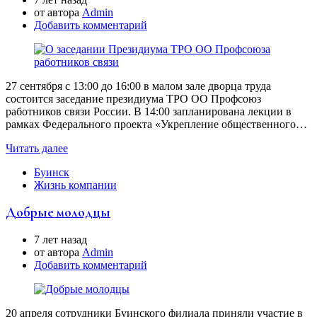
от автора
Аdmin
Добавить комментарий
27 сентября с 13:00 до 16:00 в малом зале дворца труда
состоится заседание президиума ТРО ОО Профсоюз
работников связи России. В 14:00 запланирована лекции в
рамках Федерального проекта «Укрепление общественного…
Читать далее
Буинск
Жизнь компании
Добрые молодцы
7 лет назад
от автора
Аdmin
Добавить комментарий
20 апреля сотрудники Буинского филиала приняли участие в