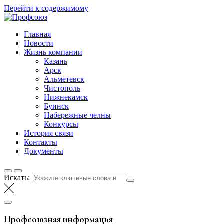
Перейти к содержимому
Профсоюз
Таттелеком
Главная
Новости
Жизнь компании
Казань
Арск
Альметевск
Чистополь
Нижнекамск
Буинск
Набережные челны
Конкурсы
История связи
Контакты
Документы
Искать:
Профсоюзная информация