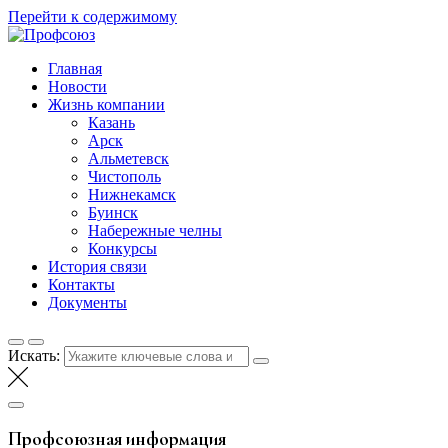
Перейти к содержимому
Профсоюз
Таттелеком
Главная
Новости
Жизнь компании
Казань
Арск
Альметевск
Чистополь
Нижнекамск
Буинск
Набережные челны
Конкурсы
История связи
Контакты
Документы
Искать:
Профсоюзная информация