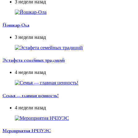
3 недели назад
Йошкар-Ола
3 недели назад
Эстафета семейных традиций
4 недели назад
Семья — главная ценность!
4 недели назад
Мероприятия НЧЗУЭС