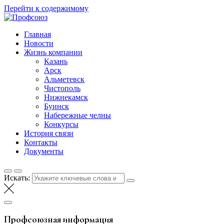
Перейти к содержимому
Профсоюз
Таттелеком
Главная
Новости
Жизнь компании
Казань
Арск
Альметевск
Чистополь
Нижнекамск
Буинск
Набережные челны
Конкурсы
История связи
Контакты
Документы
Искать:
Профсоюзная информация