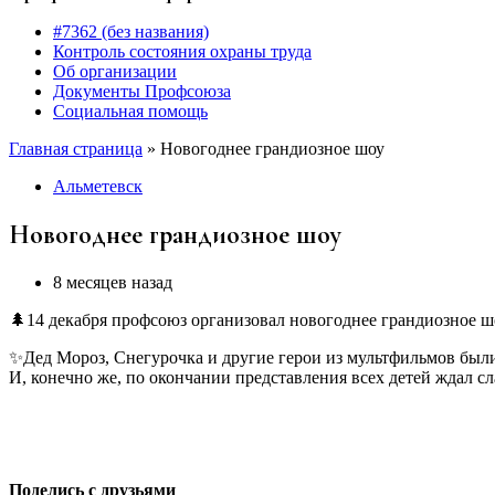
#7362 (без названия)
Контроль состояния охраны труда
Об организации
Документы Профсоюза
Социальная помощь
Главная страница
»
Новогоднее грандиозное шоу
Альметевск
Новогоднее грандиозное шоу
8 месяцев назад
🌲14 декабря профсоюз организовал новогоднее грандиозное ш
✨Дед Мороз, Снегурочка и другие герои из мультфильмов были
И, конечно же, по окончании представления всех детей ждал с
Поделись с друзьями