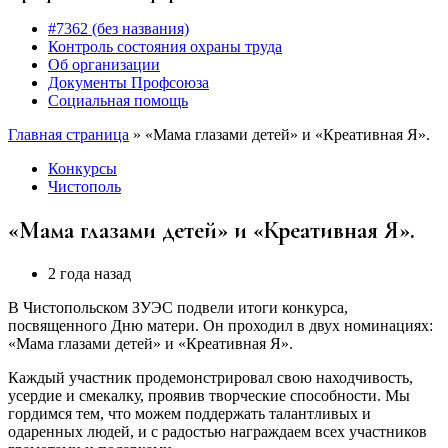
#7362 (без названия)
Контроль состояния охраны труда
Об организации
Документы Профсоюза
Социальная помощь
Главная страница
»
«Мама глазами детей» и «Креативная Я».
Конкурсы
Чистополь
«Мама глазами детей» и «Креативная Я».
2 года назад
В Чистопольском ЗУЭС подвели итоги конкурса,
посвященного Дню матери. Он проходил в двух номинациях:
«Мама глазами детей» и «Креативная Я».
Каждый участник продемонстрировал свою находчивость,
усердие и смекалку, проявив творческие способности. Мы
гордимся тем, что можем поддержать талантливых и
одаренных людей, и с радостью награждаем всех участников