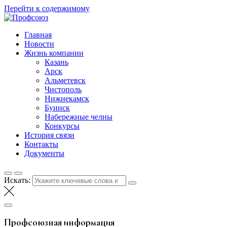
Перейти к содержимому
Профсоюз
Таттелеком
Главная
Новости
Жизнь компании
Казань
Арск
Альметевск
Чистополь
Нижнекамск
Буинск
Набережные челны
Конкурсы
История связи
Контакты
Документы
Искать:
Профсоюзная информация