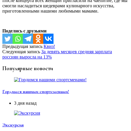
После концерта всех женщин пригласили на чаепитие, где мы
смогли насладиться шедеврами кулинарного искусства,
приготовленными нашими любимыми мамами.
Поделись с друзьями
Предыдущая запись
Квиз!
Следующая запись
За девять месяцев средняя зарплата
россиян выросла на 13%
Популярные новости
Гордимся нашими спортсменами!
3 дня назад
Экскурсия