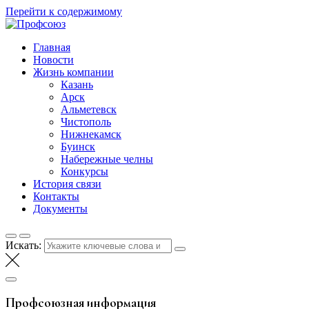
Перейти к содержимому
Профсоюз
Таттелеком
Главная
Новости
Жизнь компании
Казань
Арск
Альметевск
Чистополь
Нижнекамск
Буинск
Набережные челны
Конкурсы
История связи
Контакты
Документы
Искать:
Профсоюзная информация