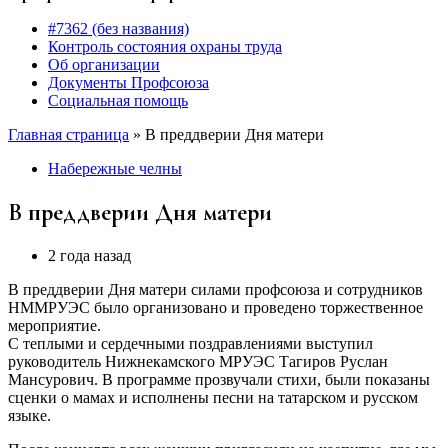
#7362 (без названия)
Контроль состояния охраны труда
Об организации
Документы Профсоюза
Социальная помощь
Главная страница
»
В преддверии Дня матери
Набережные челны
В преддверии Дня матери
2 года назад
В преддверии Дня матери силами профсоюза и сотрудников
НММРУЭС было организовано и проведено торжественное
мероприятие.
С теплыми и сердечными поздравлениями выступил
руководитель Нижнекамского МРУЭС Тагиров Руслан
Мансурович. В программе прозвучали стихи, были показаны
сценки о мамах и исполнены песни на татарском и русском
языке.